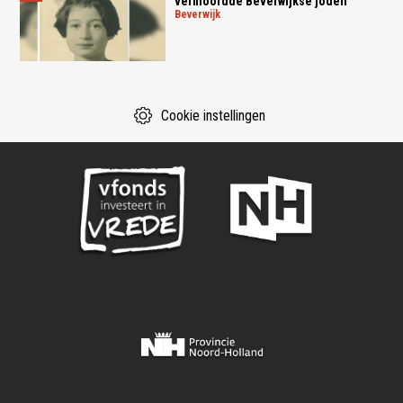
vermoordde Beverwijkse joden
beverwijk
Cookie instellingen