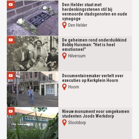
Den Helder staat met
herdenkingsstenen stil bij
vermoorde stadsgenoten en oude
synagoge
Den Helder
De geheimen rond onderduikkind
Bobby Huisman: "Het is heel
emotioneel"
Hilversum
Documentairemaker vertelt over
executies op Kerkplein Hoorn
Hoorn
Nieuw monument voor omgekomen
studenten Joods Werkdorp
Slootdorp