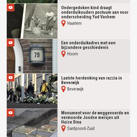
Ondergedoken kind draagt
onderduikouders postuum aan voor
onderscheiding Yad Vashem
Haarlem
Een onderduikadres met een
bijzondere geschiedenis
Hoorn
Laatste herdenking van razzia in
Beverwijk
Beverwijk
Monument voor de weggevoerde en
vermoorde Joodse meisjes uit
Huize Dina
Santpoord-Zuid