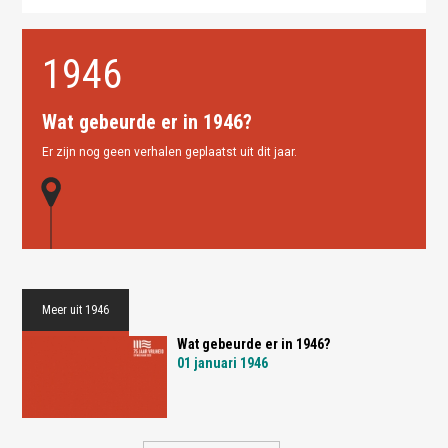
1946
Wat gebeurde er in 1946?
Er zijn nog geen verhalen geplaatst uit dit jaar.
Meer uit 1946
Wat gebeurde er in 1946?
01 januari 1946