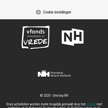
Cookie instellingen
Onze activiteiten worden mede mogelijk gemaakt door het
vfonds
met
middelen uit de Nationale Postcode Loterij, de BankGiro Loterij en de