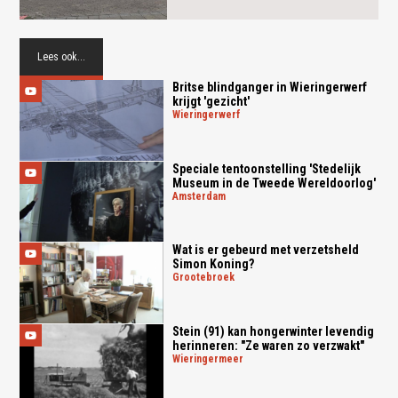
Lees ook...
Britse blindganger in Wieringerwerf
krijgt 'gezicht'
wieringerwerf
Speciale tentoonstelling 'Stedelijk
Museum in de Tweede Wereldoorlog'
amsterdam
Wat is er gebeurd met verzetsheld
Simon Koning?
grootebroek
Stein (91) kan hongerwinter levendig
herinneren: "Ze waren zo verzwakt"
wieringermeer