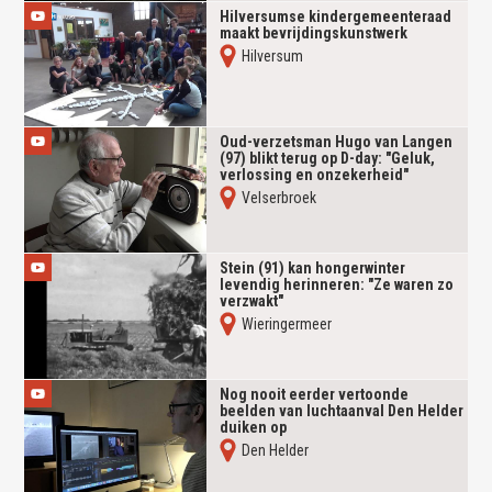
Hilversumse kindergemeenteraad
maakt bevrijdingskunstwerk
Hilversum
Oud-verzetsman Hugo van Langen
(97) blikt terug op D-day: "Geluk,
verlossing en onzekerheid"
Velserbroek
Stein (91) kan hongerwinter
levendig herinneren: "Ze waren zo
verzwakt"
Wieringermeer
Nog nooit eerder vertoonde
beelden van luchtaanval Den Helder
duiken op
Den Helder