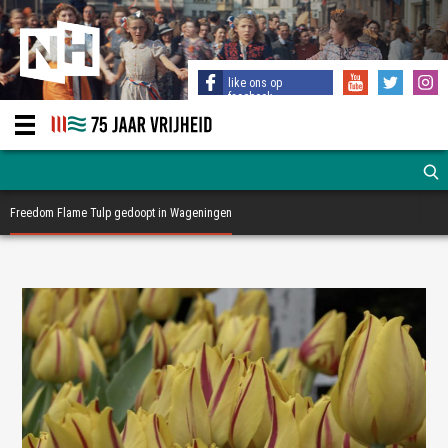
like ons op
facebook
Freedom Flame Tulp gedoopt in Wageningen