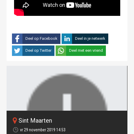
Deel op Facebook
Deel in je netwerk
Deel op Twitter
Deel met een vriend
Sint Maarten
vr 29 november 2019 14:53