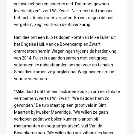
vrijheid hebben en anderen niet. Dat moet gewoon
levend blijven", zegt Wil Zwart. "Je merkt dat mensen
het toch steeds meer vergeten. En we mogen dit niet
vergeten", zegt Edith van de Bovenkamp.
Het idee om een tulp te dopen komt van Mike Fuller uit
het Engelse Hull. Van de Bovenkamp en Zwart
ontmoetten hem in Wageningen tijdens de herdenking
van 2014. Fuller is daar dan samen met een groep
veteranen en nabestaanden om het vuur op te halen.
Sindsdien komen ze jaarlijks naar Wageningen om het
vuur te verversen.
"Mike dacht dat het een leuk idee zou zijn om een tulp te
vernoemen", vertelt Wil Zwart. "We hadden hem zo
gevonden." De tulp staat op een groot veld in Sint
Maarten bij kweker Maveridge. "We willen ze gaan
verkopen zodat we bollen kunnen planten bij
monumenten en begraafplaatsen", vult Van de
Bovenkamp aan. "We willen dan ook zitbankjes kopen