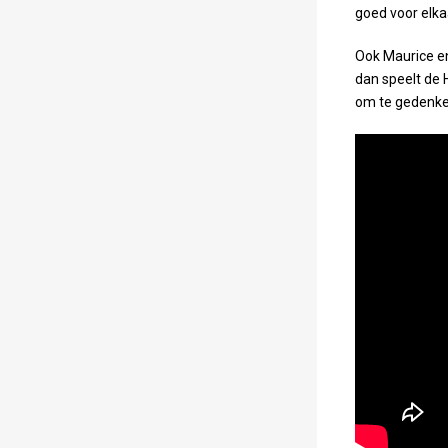
goed voor elka
Ook Maurice en
dan speelt de H
om te gedenke