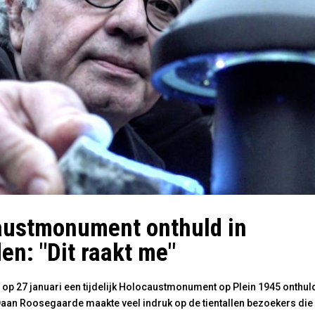
austmonument onthuld in
en: "Dit raakt me"
 op 27 januari een tijdelijk Holocaustmonument op Plein 1945 onthul
Daan Roosegaarde maakte veel indruk op de tientallen bezoekers die