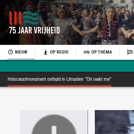
NIEUW
OP REGIO
OP THEMA
Holocaustmonument onthuld in IJmuiden: "Dit raakt me"