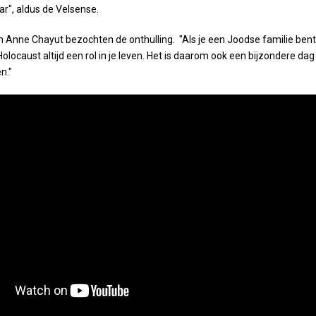
ar", aldus de Velsense.
 Anne Chayut bezochten de onthulling. "Als je een Joodse familie bent
olocaust altijd een rol in je leven. Het is daarom ook een bijzondere dag
n."