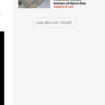
meisjes uit Huize Dina
santpoord-zuid
,
Lees alles over 'IJmond'