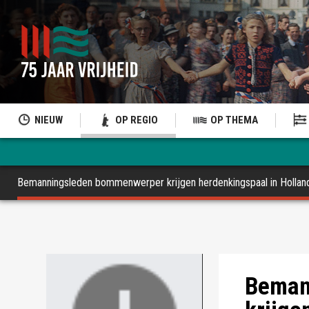
NIEUW
OP REGIO
OP THEMA
Bemanningsleden bommenwerper krijgen herdenkingspaal in Hollan
Beman