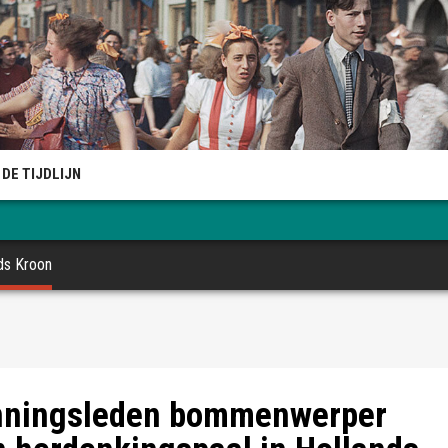
DE TIJDLIJN
ds Kroon
ningsleden bommenwerper