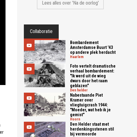
Lees alles over 'Na de oorlog'
Collaboratie
Bombardement
Amsterdamse Buurt '43
op andere plek herdacht
haarlem
Foto vertelt dramatische
verhaal bombardement:
"Ik werd uit de wieg
dwars door het raam
geblazen"
den helder
Nabestaande Piet
Kramer over
vliegtuigcrash 1944:
"Moeder, wat heb ik je
gemist"
hoorn
Den Helder staat met
s
herdenkingsstenen stil
er
bij vermoorde