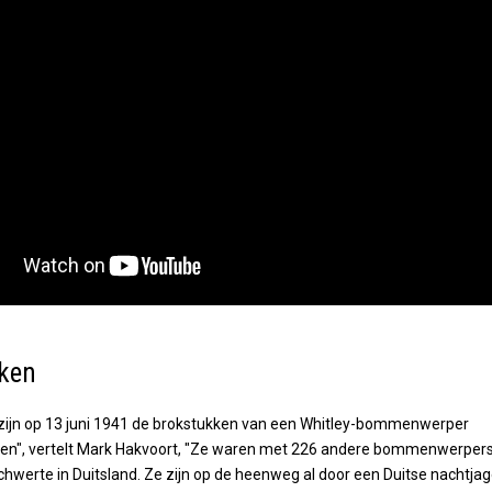
ken
 zijn op 13 juni 1941 de brokstukken van een Whitley-bommenwerper
en", vertelt Mark Hakvoort, "Ze waren met 226 andere bommenwerper
hwerte in Duitsland. Ze zijn op de heenweg al door een Duitse nachtjag