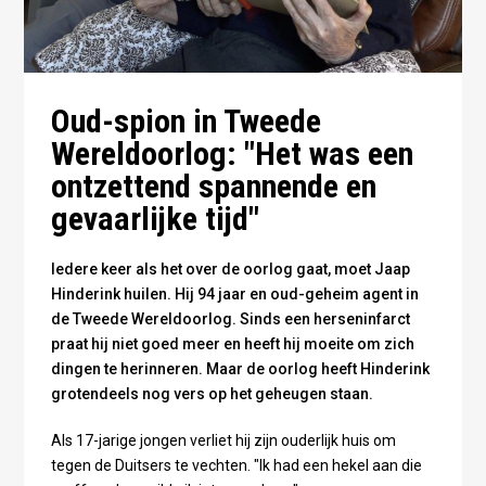
Oud-spion in Tweede
Wereldoorlog: "Het was een
ontzettend spannende en
gevaarlijke tijd"
Iedere keer als het over de oorlog gaat, moet Jaap
Hinderink huilen. Hij 94 jaar en oud-geheim agent in
de Tweede Wereldoorlog. Sinds een herseninfarct
praat hij niet goed meer en heeft hij moeite om zich
dingen te herinneren. Maar de oorlog heeft Hinderink
grotendeels nog vers op het geheugen staan.
Als 17-jarige jongen verliet hij zijn ouderlijk huis om
tegen de Duitsers te vechten. "Ik had een hekel aan die