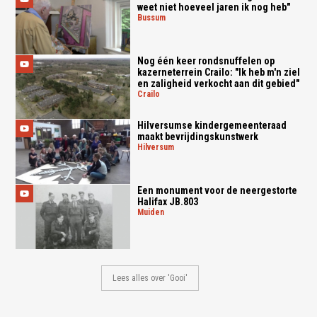
weet niet hoeveel jaren ik nog heb"
bussum
Nog één keer rondsnuffelen op
kazerneterrein Crailo: "Ik heb m'n ziel
en zaligheid verkocht aan dit gebied"
crailo
Hilversumse kindergemeenteraad
maakt bevrijdingskunstwerk
hilversum
Een monument voor de neergestorte
Halifax JB.803
muiden
Lees alles over 'Gooi'