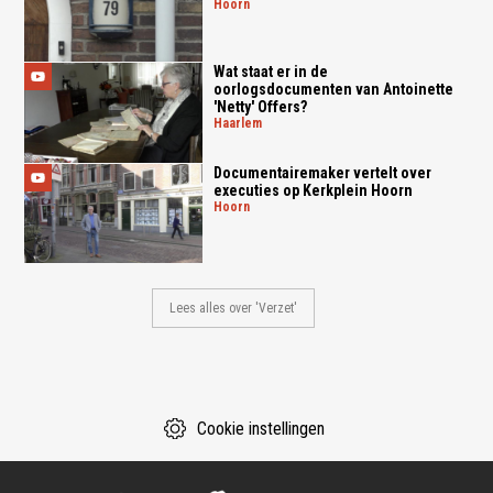
hoorn
Wat staat er in de
oorlogsdocumenten van Antoinette
'Netty' Offers?
haarlem
Documentairemaker vertelt over
executies op Kerkplein Hoorn
hoorn
Lees alles over 'Verzet'
Cookie instellingen