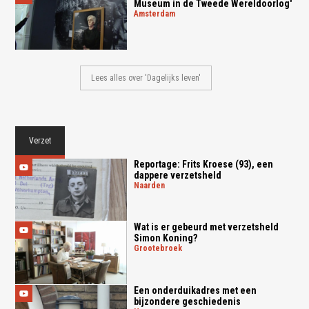
Museum in de Tweede Wereldoorlog'
amsterdam
Lees alles over 'Dagelijks leven'
Verzet
Reportage: Frits Kroese (93), een
dappere verzetsheld
naarden
Wat is er gebeurd met verzetsheld
Simon Koning?
grootebroek
Een onderduikadres met een
bijzondere geschiedenis