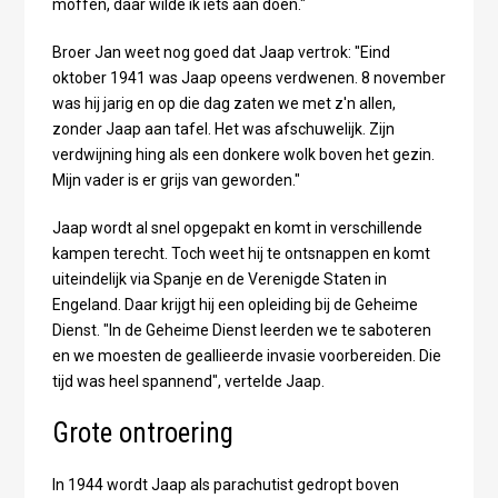
moffen, daar wilde ik iets aan doen."
Broer Jan weet nog goed dat Jaap vertrok: "Eind
oktober 1941 was Jaap opeens verdwenen. 8 november
was hij jarig en op die dag zaten we met z'n allen,
zonder Jaap aan tafel. Het was afschuwelijk. Zijn
verdwijning hing als een donkere wolk boven het gezin.
Mijn vader is er grijs van geworden."
Jaap wordt al snel opgepakt en komt in verschillende
kampen terecht. Toch weet hij te ontsnappen en komt
uiteindelijk via Spanje en de Verenigde Staten in
Engeland. Daar krijgt hij een opleiding bij de Geheime
Dienst. "In de Geheime Dienst leerden we te saboteren
en we moesten de geallieerde invasie voorbereiden. Die
tijd was heel spannend", vertelde Jaap.
Grote ontroering
In 1944 wordt Jaap als parachutist gedropt boven