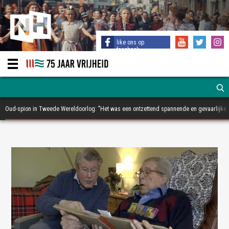
like ons op
facebook
Oud-spion in Tweede Wereldoorlog: "Het was een ontzettend spannende en gevaarlijke t